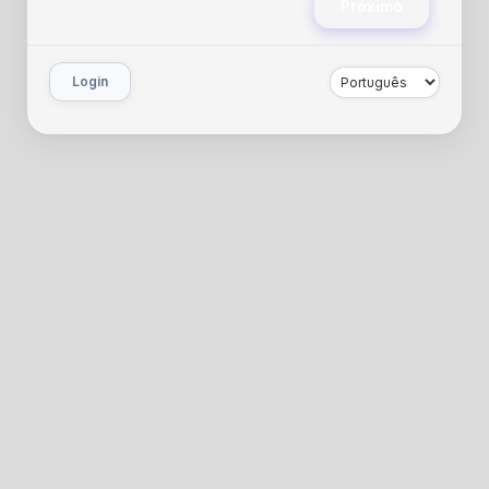
Próximo
Login